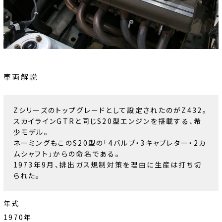
車両解説
Zシリーズのトップグレードとして設定されたのがZ432。
スカイラインGTRと同じS20型エンジンを搭載する、希
少モデル。
ネーミングもこのS20型の「4バルブ・3キャブレター・2カ
ムシャフト」からの命名である。
1973年9月、排出ガス規制対策を理由に生産は打ち切
られた。
年式
1970年