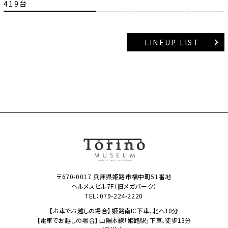
419台
LINEUP LIST
〒670-0017 兵庫県姫路市福中町51番地
ヘルメスビル7F（旧メガパーク）
TEL：
079-224-2220
【お車でお越しの場合】 姫路南IC下車、北へ10分
【電車でお越しの場合】 山陽本線「姫路駅」下車、徒歩13分