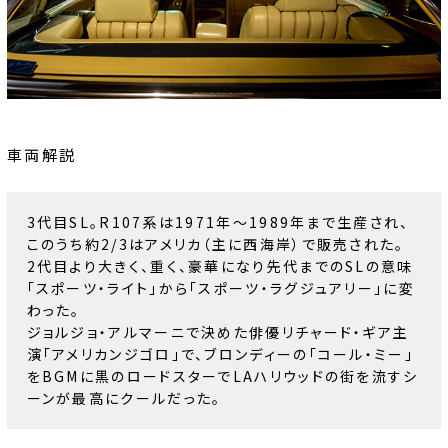
車両解説
3代目SL。R107系は1971年～1989年まで生産され、
このうち約2/3はアメリカ（主に西海岸）で販売された。
2代目より大きく、重く、豪華になり先代までのSLの意味
「スポーツ・ライト」から「スポーツ・ラグジュアリー」に変
わった。
ジョルジョ・アルマーニで決めた俳優リチャード・ギア主
演「アメリカンジゴロ」で、ブロンディーの「コール・ミー」
をBGMに黒のロードスターでLAハリウッドの街を流すシ
ーンが最高にクールだった。