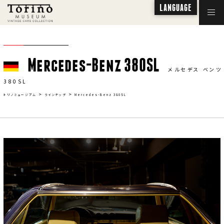
LANGUAGE
Mercedes-Benz 380SL
メルセデス ベンツ
380SL
>
>
トリノミュージアム
ラインナップ
Mercedes-Benz 380SL