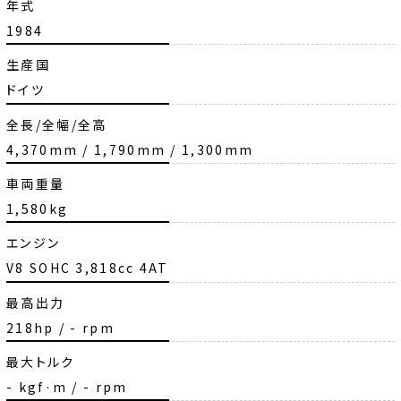
年式
1984
生産国
ドイツ
全長/全幅/全高
4,370mm / 1,790mm / 1,300mm
車両重量
1,580kg
エンジン
V8 SOHC 3,818cc 4AT
最高出力
218hp / - rpm
最大トルク
- kgf·m / - rpm